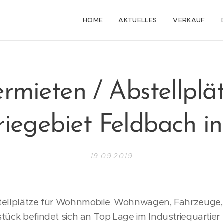
HOME
AKTUELLES
VERKAUF
rmieten / Abstellplä
riegebiet Feldbach in
19.09.2019
tellplätze für Wohnmobile, Wohnwagen, Fahrzeuge, 
tück befindet sich an Top Lage im Industriequartier 