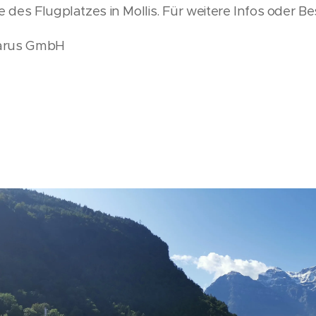
 des Flugplatzes in Mollis. Für weitere Infos oder Be
larus GmbH
4