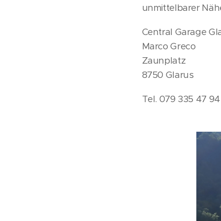
unmittelbarer Nähe
Central Garage G
Marco Greco
Zaunplatz
8750 Glarus
Tel. 079 335 47 9