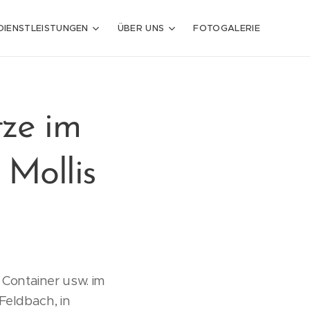
DIENSTLEISTUNGEN
ÜBER UNS
FOTOGALERIE
tze im
 Mollis
Container usw. im
Feldbach, in